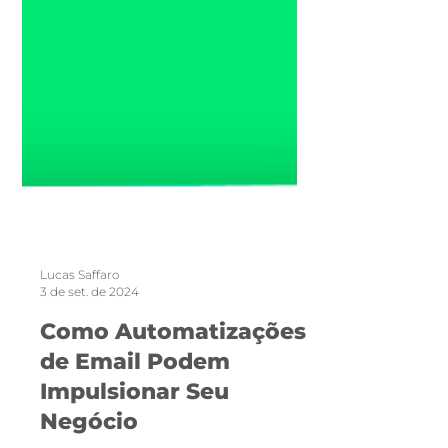
Lucas Saffaro
3 de set. de 2024
Como Automatizações
de Email Podem
Impulsionar Seu