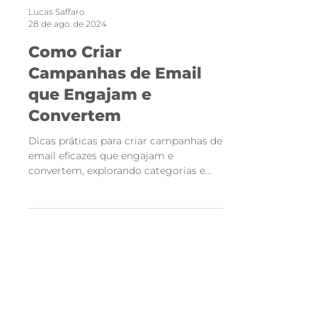
Lucas Saffaro
28 de ago. de 2024
Como Criar
Campanhas de Email
que Engajam e
Convertem
Dicas práticas para criar campanhas de
email eficazes que engajam e
convertem, explorando categorias e
componentes essenciais para o
sucesso