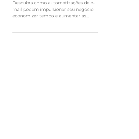
Negócio
Descubra como automatizações de e-
mail podem impulsionar seu negócio,
economizar tempo e aumentar as
vendas com sequências estratégicas.