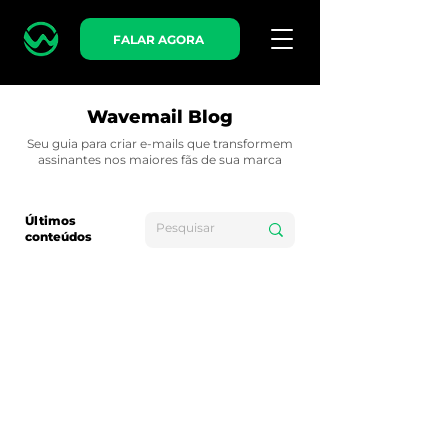
FALAR AGORA
Wavemail Blog
Seu guia para criar e-mails que transformem
assinantes nos maiores fãs de sua marca
Últimos
conteúdos