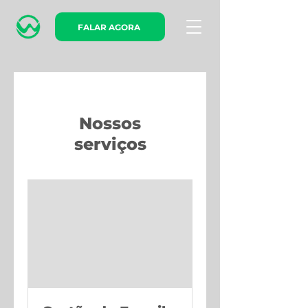
FALAR AGORA
Nossos
serviços