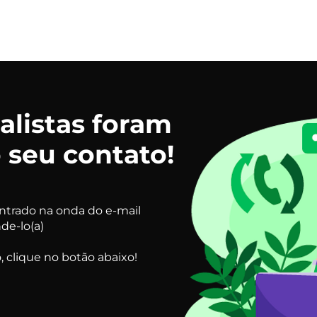
NOSSO PROCESSO
FEEDBACKS
PACOTES
PORTFÓLI
alistas foram
 seu contato!
ntrado na onda do e-mail
de-lo(a)
 clique no botão abaixo!