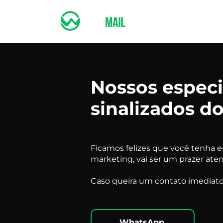
BENEFÍCIOS
Nossos especi
sinalizados do
Ficamos felizes que você tenha e
marketing, vai ser um prazer aten
Caso queira um contato imediato,
WhatsApp